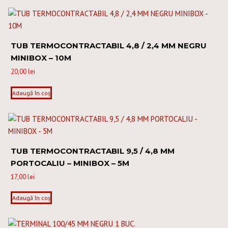
TUB TERMOCONTRACTABIL 4,8 / 2,4 MM NEGRU
MINIBOX – 10M
20,00
lei
Adaugă în coș
TUB TERMOCONTRACTABIL 9,5 / 4,8 MM
PORTOCALIU – MINIBOX – 5M
17,00
lei
Adaugă în coș