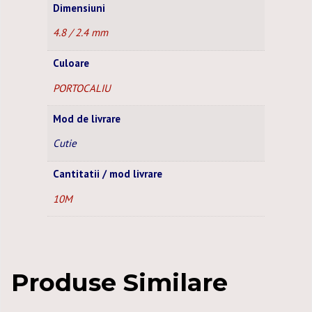
Dimensiuni
4.8 / 2.4 mm
Culoare
PORTOCALIU
Mod de livrare
Cutie
Cantitatii / mod livrare
10M
Produse Similare