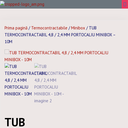
Prima pagină
/
Termocontractabile
/
Minibox
/ TUB
TERMOCONTRACTABIL 4,8 / 2,4 MM PORTOCALIU MINIBOX –
10M
TUB