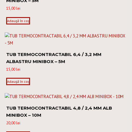
MINIBOX – 5M
15,00
lei
Adaugă în coș
TUB TERMOCONTRACTABIL 6,4 / 3,2 MM
ALBASTRU MINIBOX – 5M
15,00
lei
Adaugă în coș
TUB TERMOCONTRACTABIL 4,8 / 2,4 MM ALB
MINIBOX – 10M
20,00
lei