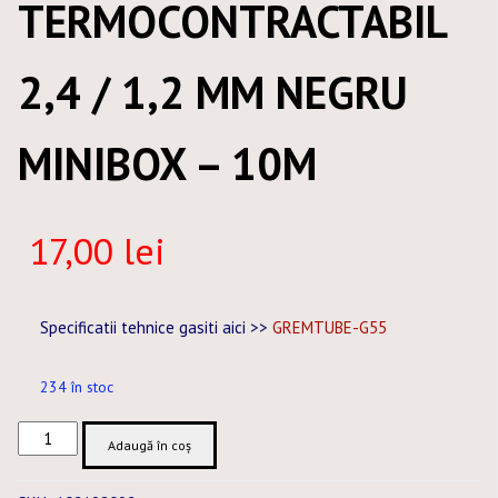
TERMOCONTRACTABIL
2,4 / 1,2 MM NEGRU
MINIBOX – 10M
17,00
lei
Specificatii tehnice gasiti aici >>
GREMTUBE-G55
234 în stoc
Cantitate
Adaugă în coș
TUB
TERMOCONTRACTABIL