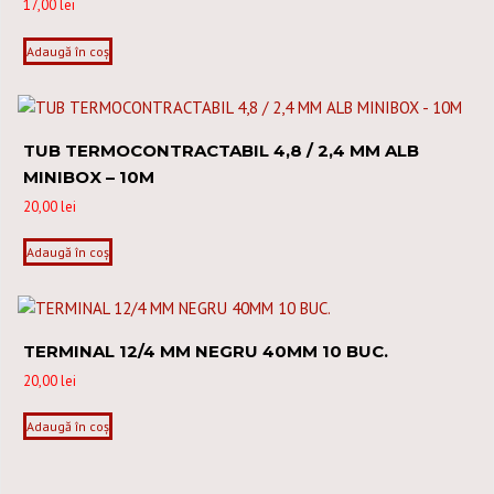
17,00
lei
Adaugă în coș
TUB TERMOCONTRACTABIL 4,8 / 2,4 MM ALB
MINIBOX – 10M
20,00
lei
Adaugă în coș
TERMINAL 12/4 MM NEGRU 40MM 10 BUC.
20,00
lei
Adaugă în coș