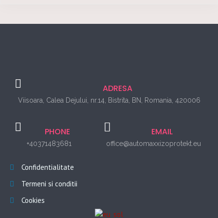
ADRESA
Viisoara, Calea Dejului, nr.14, Bistrita, BN, Romania, 420006
PHONE
EMAIL
+40371483681
office@automaxxizoprotekt.eu
Confidentialitate
Termeni si conditii
Cookies