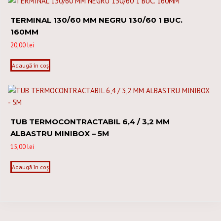
TERMINAL 130/60 MM NEGRU 130/60 1 BUC.
160MM
20,00
lei
Adaugă în coș
TUB TERMOCONTRACTABIL 6,4 / 3,2 MM
ALBASTRU MINIBOX – 5M
15,00
lei
Adaugă în coș