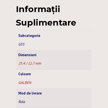
30
Informații
M
Suplimentare
Subcategorie
G55
Dimensiuni
25.4 / 12.7 mm
Culoare
GALBEN
Mod de livrare
Rola