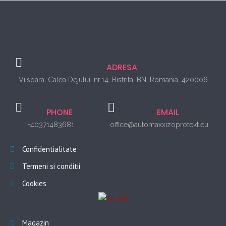
ADRESA
Viisoara, Calea Dejului, nr.14, Bistrita, BN, Romania, 420006
PHONE
EMAIL
+40371483681
office@automaxxizoprotekt.eu
Confidentialitate
Termeni si conditii
Cookies
Magazin