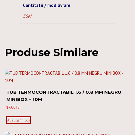
Cantitatii / mod livrare
30M
Produse Similare
TUB TERMOCONTRACTABIL 1,6 / 0,8 MM NEGRU
MINIBOX – 10M
17,00
lei
Adaugă în coș