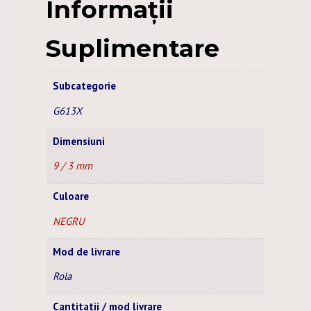
Informații
100
M
Suplimentare
Subcategorie
G613X
Dimensiuni
9 / 3 mm
Culoare
NEGRU
Mod de livrare
Rola
Cantitatii / mod livrare