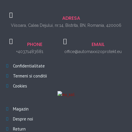
ADRESA
Viisoara, Calea Dejului, nr.14, Bistrita, BN, Romania, 420006
PHONE
EMAIL
+40371483681
office@automaxxizoprotekt.eu
Confidentialitate
Termeni si conditii
Cookies
Magazin
Despre noi
Return