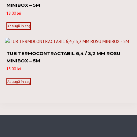
MINIBOX – 5M
18,00
lei
Adaugă în coș
TUB TERMOCONTRACTABIL 6,4 / 3,2 MM ROSU
MINIBOX – 5M
15,00
lei
Adaugă în coș