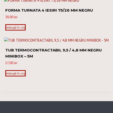
FORMA TURNATA 4 IESIRI 75/26 MM NEGRU
30,00
lei
Adaugă în coș
TUB TERMOCONTRACTABIL 9,5 / 4,8 MM NEGRU
MINIBOX – 5M
17,00
lei
Adaugă în coș