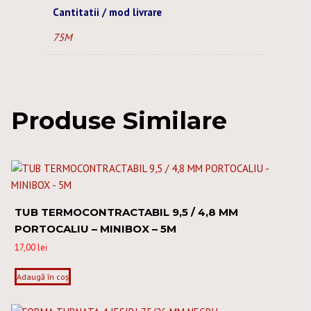
Cantitatii / mod livrare
75M
Produse Similare
TUB TERMOCONTRACTABIL 9,5 / 4,8 MM
PORTOCALIU – MINIBOX – 5M
17,00
lei
Adaugă în coș