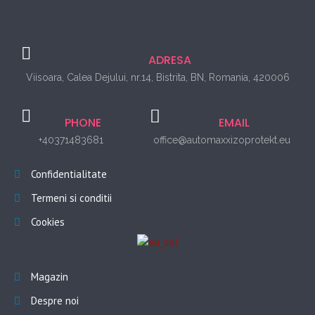
ADRESA
Viisoara, Calea Dejului, nr.14, Bistrita, BN, Romania, 420006
PHONE
EMAIL
+40371483681
office@automaxxizoprotekt.eu
Confidentialitate
Termeni si conditii
Cookies
Magazin
Despre noi