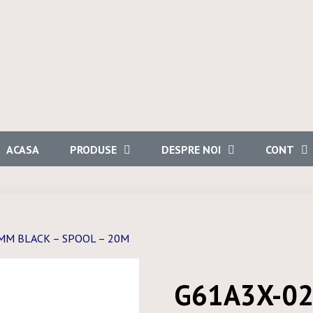
ACASA
PRODUSE
DESPRE NOI
CONT
MM BLACK – SPOOL – 20M
G61A3X-02