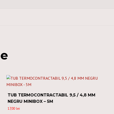
re
TUB TERMOCONTRACTABIL 9,5 / 4,8 MM
NEGRU MINIBOX – 5M
17,00
lei