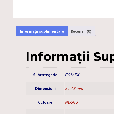
Informații suplimentare
Recenzii (0)
Informații Su
Subcategorie
G61A3X
Dimensiuni
24 / 8 mm
Culoare
NEGRU