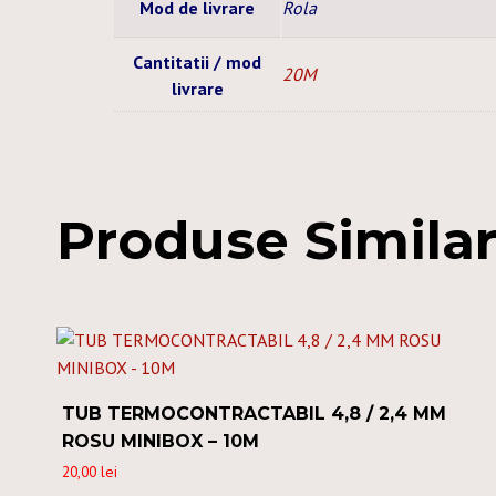
Mod de livrare
Rola
Cantitatii / mod
20M
livrare
Produse Simila
TUB TERMOCONTRACTABIL 4,8 / 2,4 MM
ROSU MINIBOX – 10M
20,00
lei