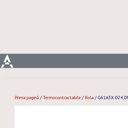
Prima pagină
/
Termocontractabile
/
Rola
/ G61A3X-024,0