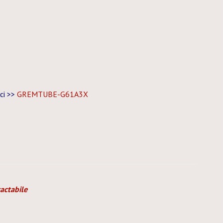
ici >>
GREMTUBE-G61A3X
actabile