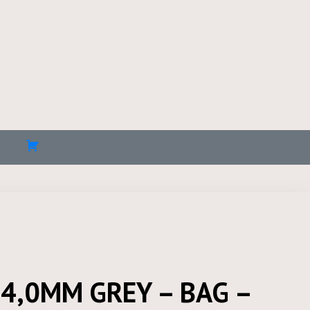
4,0MM GREY – BAG –