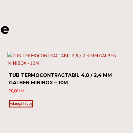
re
TUB TERMOCONTRACTABIL 4,8 / 2,4 MM
GALBEN MINIBOX – 10M
20,00
lei
Adaugă în coș