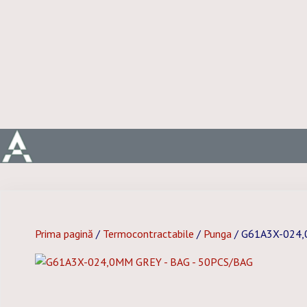
Prima pagină
/
Termocontractabile
/
Punga
/ G61A3X-024,