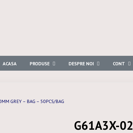
ACASA
PRODUSE
DESPRE NOI
CONT
0MM GREY – BAG – 50PCS/BAG
G61A3X-02