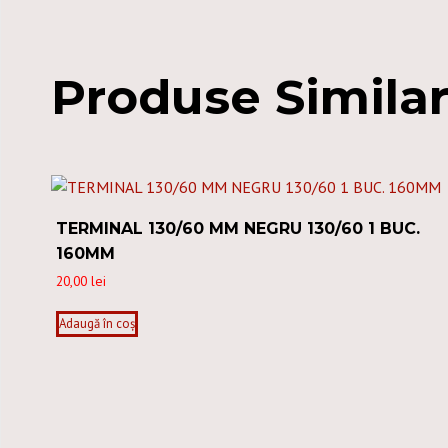
Produse Simila
TERMINAL 130/60 MM NEGRU 130/60 1 BUC.
160MM
20,00
lei
Adaugă în coș