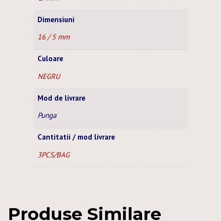
Dimensiuni
16 / 5 mm
Culoare
NEGRU
Mod de livrare
Punga
Cantitatii / mod livrare
3PCS/BAG
Produse Similare