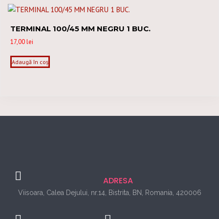
TERMINAL 100/45 MM NEGRU 1 BUC.
17,00
lei
Adaugă în coș
ADRESA
Viisoara, Calea Dejului, nr.14, Bistrita, BN, Romania, 420006