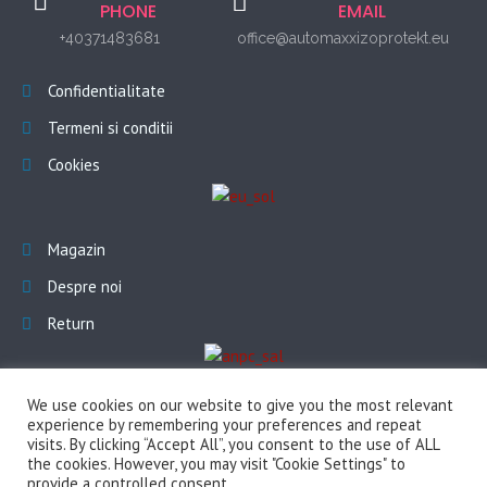
PHONE
EMAIL
+40371483681
office@automaxxizoprotekt.eu
Confidentialitate
Termeni si conditii
Cookies
Magazin
Despre noi
Return
We use cookies on our website to give you the most relevant
experience by remembering your preferences and repeat
visits. By clicking “Accept All”, you consent to the use of ALL
the cookies. However, you may visit "Cookie Settings" to
provide a controlled consent.