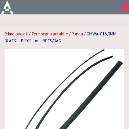
Prima pagină
/
Termocontractabile
/
Punga
/ GMWA-016,0MM
BLACK – PIECE 1m – 3PCS/BAG