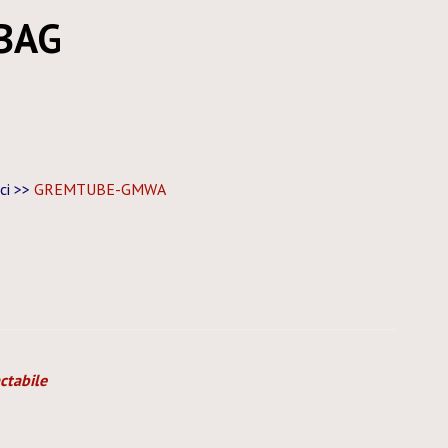
/BAG
ici >>
GREMTUBE-GMWA
ctabile