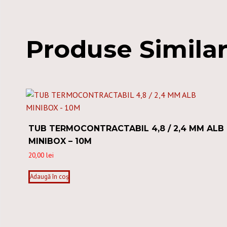
Produse Simila
TUB TERMOCONTRACTABIL 4,8 / 2,4 MM ALB
MINIBOX – 10M
20,00
lei
Adaugă în coș