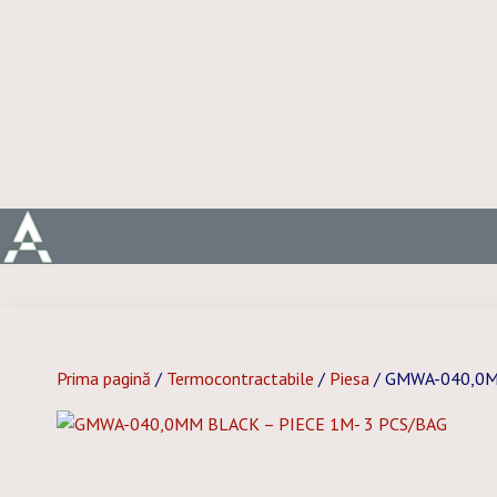
Prima pagină
/
Termocontractabile
/
Piesa
/ GMWA-040,0M