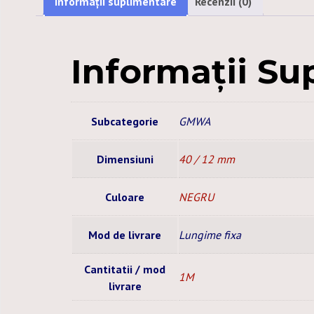
Informații suplimentare
Recenzii (0)
Informații Su
Subcategorie
GMWA
Dimensiuni
40 / 12 mm
Culoare
NEGRU
Mod de livrare
Lungime fixa
Cantitatii / mod
1M
livrare