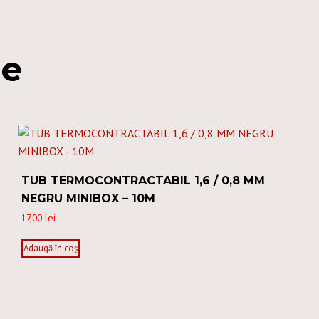
re
TUB TERMOCONTRACTABIL 1,6 / 0,8 MM
NEGRU MINIBOX – 10M
17,00
lei
Adaugă în coș